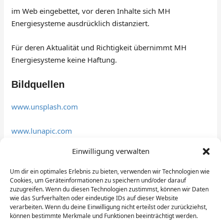
im Web eingebettet, vor deren Inhalte sich MH
Energiesysteme ausdrücklich distanziert.
Für deren Aktualität und Richtigkeit übernimmt MH
Energiesysteme keine Haftung.
Bildquellen
www.unsplash.com
www.lunapic.com
Einwilligung verwalten
www.pixabay.com
Um dir ein optimales Erlebnis zu bieten, verwenden wir Technologien wie
www.pexels.com
Cookies, um Geräteinformationen zu speichern und/oder darauf
zuzugreifen. Wenn du diesen Technologien zustimmst, können wir Daten
wie das Surfverhalten oder eindeutige IDs auf dieser Website
verarbeiten. Wenn du deine Einwilligung nicht erteilst oder zurückziehst,
können bestimmte Merkmale und Funktionen beeinträchtigt werden.