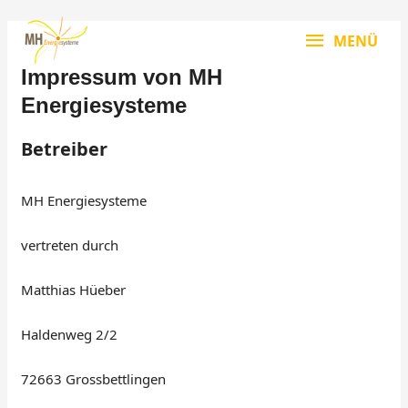
Zum
MENÜ
Inhalt
MENÜ
springen
Impressum von MH
Energiesysteme
Betreiber
MH Energiesysteme
vertreten durch
Matthias Hüeber
Haldenweg 2/2
72663 Grossbettlingen